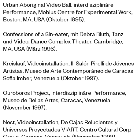
Urban Aboriginal Video Ball, interdisziplinäre
Performance, Mobius Centre for Experimental Work,
Boston, MA, USA (Oktober 1995).
Confessions of a Sin-eater, mit Debra Bluth, Tanz
und Video, Dance Complex Theater, Cambridge,
MA, USA (März 1996).
Kreislauf, Videoinstallation, III Salón Pirelli de Jóvenes
Artistas, Museo de Arte Contemporáneo de Caracas
Sofia Imber, Venezuela (Oktober 1997).
Ouroboros Project, interdisziplinäre Performance,
Museo de Bellas Artes, Caracas, Venezuela
(November 1997).
Nest, Videoinstallation, De Cajas Relucientes y
Universos Proyectados VIART, Centro Cultural Corp
Group, Caracas, Venezuela (November 1998).