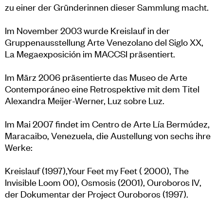
zu einer der Gründerinnen dieser Sammlung macht.
Im November 2003 wurde Kreislauf in der
Gruppenausstellung Arte Venezolano del Siglo XX,
La Megaexposición im MACCSI präsentiert.
Im März 2006 präsentierte das Museo de Arte
Contemporáneo eine Retrospektive mit dem Titel
Alexandra Meijer-Werner, Luz sobre Luz.
Im Mai 2007 findet im Centro de Arte Lía Bermúdez,
Maracaibo, Venezuela, die Austellung von sechs ihre
Werke:
Kreislauf (1997),Your Feet my Feet ( 2000), The
Invisible Loom 00), Osmosis (2001), Ouroboros IV,
der Dokumentar der Project Ouroboros (1997).