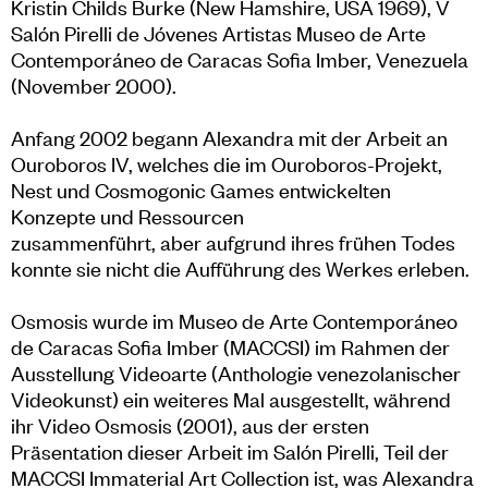
Kristin Childs Burke (New Hamshire, USA 1969), V
Salón Pirelli de Jóvenes Artistas Museo de Arte
Contemporáneo de Caracas Sofia Imber, Venezuela
(November 2000).
Anfang 2002 begann Alexandra mit der Arbeit an
Ouroboros IV, welches die im Ouroboros-Projekt,
Nest und Cosmogonic Games entwickelten
Konzepte und Ressourcen
zusammenführt, aber aufgrund ihres frühen Todes
konnte sie nicht die Aufführung des Werkes erleben.
Osmosis wurde im Museo de Arte Contemporáneo
de Caracas Sofia Imber (MACCSI) im Rahmen der
Ausstellung Videoarte (Anthologie venezolanischer
Videokunst) ein weiteres Mal ausgestellt, während
ihr Video Osmosis (2001), aus der ersten
Präsentation dieser Arbeit im Salón Pirelli, Teil der
MACCSI Immaterial Art Collection ist, was Alexandra