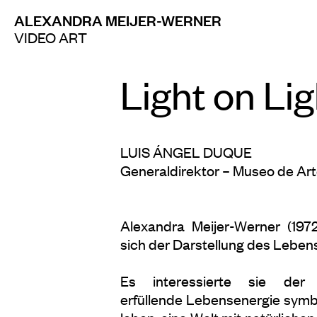
ALEXANDRA MEIJER-WERNER
VIDEO ART
Light on Lig
LUIS ÁNGEL DUQUE
Generaldirektor – Museo de A
Alexandra Meijer-Werner (1972
sich der Darstellung des Leben
Es interessierte sie der
erfüllende Lebensenergie symboli