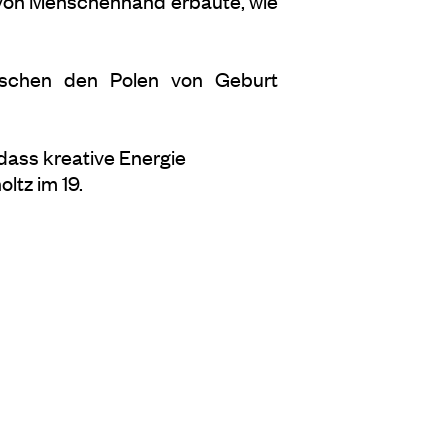
e von Menschenhand erbaute, wie
wischen den Polen von Geburt
dass kreative Energie
ltz im 19.