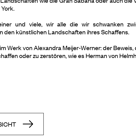
en Landschaften wie die Gran Sabana oder auch di
 York.
iner und viele, wir alle die wir schwanken z
d in den künstlichen Landschaften ihres Schaffens.
 im Werk von Alexandra Meijer-Werner: der Beweis, 
schaffen oder zu zerstören, wie es Herman von Helmho
SICHT