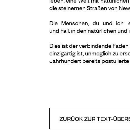
leben, eine Welt mit natürlich
die steinernen Straßen von New
Die Menschen, du und ich: e
und Fall, in den natürlichen un
Dies ist der verbindende Faden
einzigartig ist, unmöglich zu er
Jahrhundert bereits postulierte
ZURÜCK ZUR TEXT-ÜBER