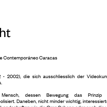
ht
rte Contemporáneo Caracas
 - 2002), die sich ausschliesslich der Videokuns
s.
 Mensch, dessen Bewegung das Prinzip d
siert. Daneben, nicht minder wichtig, interessierte 