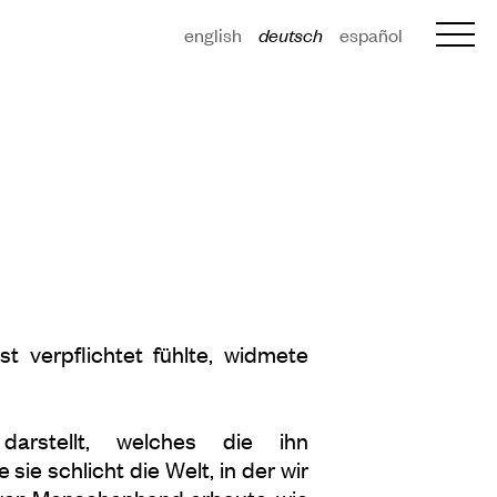
english
deutsch
español
t verpflichtet fühlte, widmete
arstellt, welches die ihn
sie schlicht die Welt, in der wir